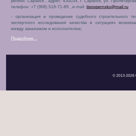
регион: Саранск , адрес: 430034, г. Саранск, ул. Пролетарска
телефон: +7 (908) 518-71-89 , e-mail:
tisnopernxko@mail.ru
- организация и проведение судебного строительного те
экспертного исследования качества в ситуациях возникш
между заказчиком и исполнителем;
Подробнее...
© 2013-
2026 