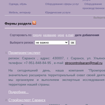
Одежда, обувь
Оборудование сферы услуг
Оборудование
производственное
Мебель, интерьер
Юридические услуги
Выберите
Фирмы раздела
Сортировать по:
городу
названию
цене
e-mail
дате добавления
Выберите регион:
Промпроектэксперт
1.
регион: Саранск , адрес: 430007, г. Саранск, ул. Ульяно
телефон: +7-951-848-84-95 , e-mail:
strocontrolsaran@mail.ru
На сегодняшний день, наша компания "Промпроект
значительно расширила территориальный охват своей деят
мы организуем и выполняем экспертные исследовани
территории нашей страны.
Подробнее...
Стройэксперт Саранск
2.