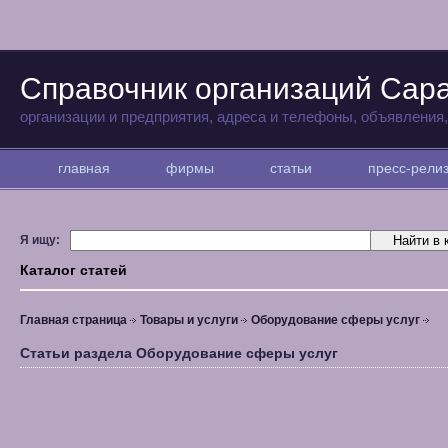
Справочник организаций Сар
организации и предприятия, адреса и телефоны, объявления
главная
фирмы
статьи
пресс-рел
Я ищу:
Каталог статей
Главная страница
Товары и услуги
Оборудование сферы услуг
Статьи раздела Оборудование сферы услуг