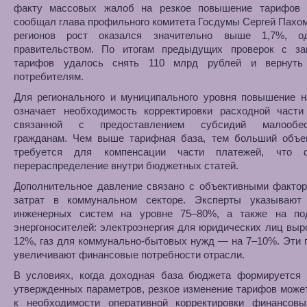
факту массовых жалоб на резкое повышение тарифов
сообщал глава профильного комитета Госдумы Сергей Пахом
регионов рост оказался значительно выше 1,7%, о
правительством. По итогам предыдущих проверок с з
тарифов удалось снять 110 млрд рублей и вернуть
потребителям.
Для регионального и муниципального уровня повышение н
означает необходимость корректировки расходной части
связанной с предоставлением субсидий малообес
гражданам. Чем выше тарифная база, тем больший объе
требуется для компенсации части платежей, что ф
перераспределение внутри бюджетных статей.
Дополнительное давление связано с объективными фактор
затрат в коммунальном секторе. Эксперты указывают
инженерных систем на уровне 75–80%, а также на по
энергоносителей: электроэнергия для юридических лиц выр
12%, газ для коммунально-бытовых нужд — на 7–10%. Эти
увеличивают финансовые потребности отрасли.
В условиях, когда доходная база бюджета формируется 
утвержденных параметров, резкое изменение тарифов може
к необходимости оперативной корректировки финансовы