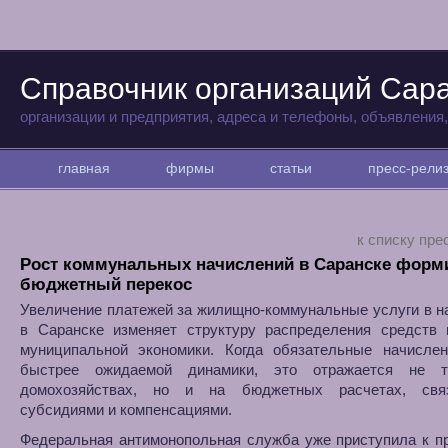
Справочник организаций Сар
организации и предприятия, адреса и телефоны, объявления
главная
фирмы
статьи
пресс-рел
к списку пре
Рост коммунальных начислений в Саранске форм
бюджетный перекос
Увеличение платежей за жилищно-коммунальные услуги в н
в Саранске изменяет структуру распределения средств 
муниципальной экономики. Когда обязательные начислен
быстрее ожидаемой динамики, это отражается не т
домохозяйствах, но и на бюджетных расчетах, свя
субсидиями и компенсациями.
Федеральная антимонопольная служба уже приступила к п